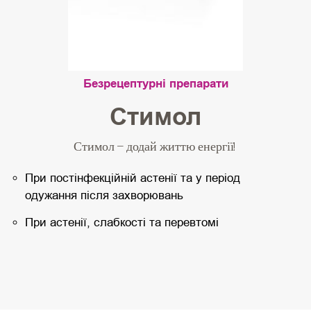
Безрецептурні препарати
Стимол
Стимол – додай життю енергії!
При постінфекційній астенії та у період
одужання після захворювань
При астенії, слабкості та перевтомі