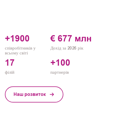
+1900
€ 677 млн
співробітників у
Дохід за 2026 рік
всьому світі
17
+100
філій
партнерів
Наш розвиток