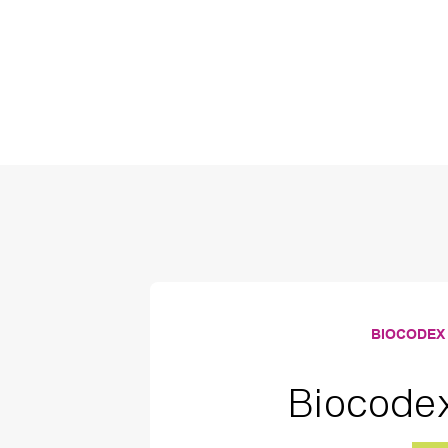
BIOCODEX 
Biocodex