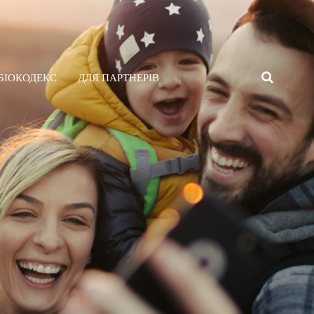
 БІОКОДЕКС
ДЛЯ ПАРТНЕРІВ
SEARC