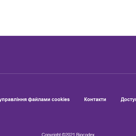
управління файлами cookies
Контакти
Досту
Copyright ©2021 Biocodex