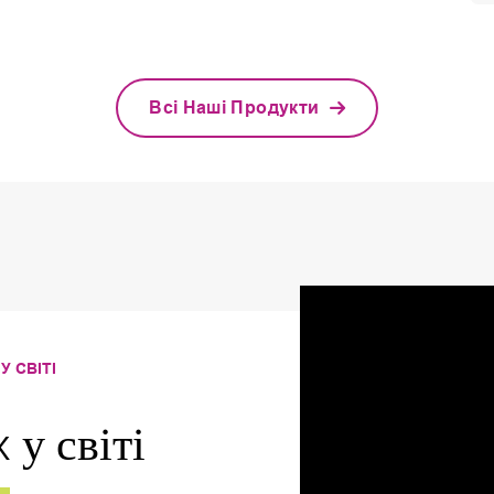
Всі Наші Продукти
У СВІТІ
 у світі