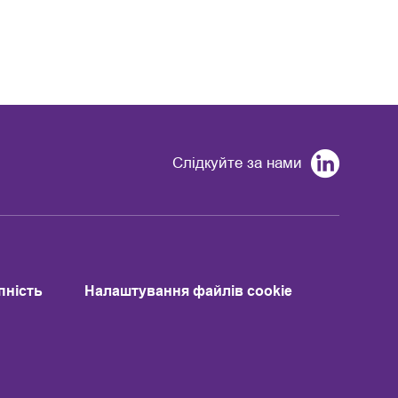
Слідкуйте за нами
пність
Налаштування файлів cookie